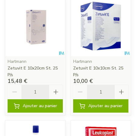
Hartmann
Hartmann
Zetuvit E 10x20cm St. 25
Zetuvit E 10x10cm St. 25
P/s
P/s
15,48 €
10,00 €
Quantité
Quantité
Ajouter au panier
Ajouter au panier