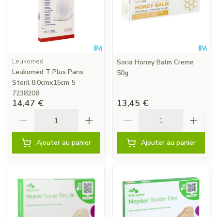
Leukomed
Soria Honey Balm Creme
Leukomed T Plus Pans
50g
Steril 8,0cmx15cm 5
7238208
14,47 €
13,45 €
Quantité
Quantité
Ajouter au panier
Ajouter au panier