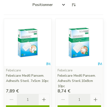
Trier par:
Febelcare
Febelcare
Febelcare Med6 Pansem.
Febelcare Med6 Pansem.
Adhesifs Steril. 7x5cm 10pc
Adhesifs Steril.10x8cm
10pc
7,89 €
8,74 €
Quantité
Quantité