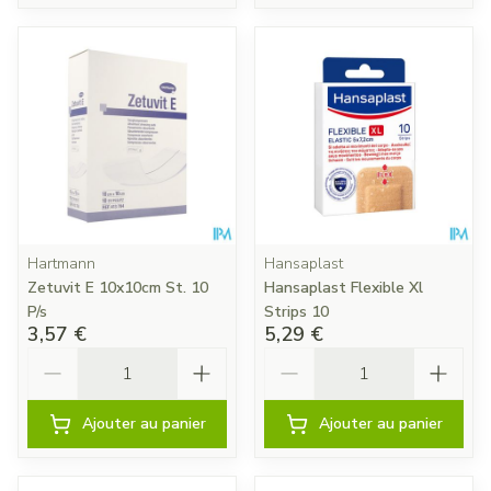
Hartmann
Hansaplast
Zetuvit E 10x10cm St. 10
Hansaplast Flexible Xl
P/s
Strips 10
3,57 €
5,29 €
Quantité
Quantité
Ajouter au panier
Ajouter au panier