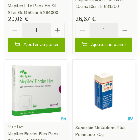
Mepilex Lite Pans Fin Sil
10cmx10cm 5 581300
Ster 6x 8,50cm 5 284000
20,06 €
26,67 €
Quantité
Quantité
Ajouter au panier
Ajouter au panier
Mepilex
Sanoskin Melladerm Plus
Mepilex Border Flex Pans
Pommade 20g