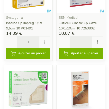
Systagenix
BSN Medical
Inadine Cp Impreg. 9,5x
Cuticell Classic Cp Gaze
9,5cm 10 P01491
10,0x10cm 10 7253802
14,09 €
10,07 €
Quantité
Quantité
Ajouter au panier
Ajouter au panier