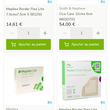
Smith & Nephew
Mepilex Border Flex Lite
Cica Care 12cmx 6cm
7,5cmx7,5cm 5 581250
66030702
14,61 €
54,00 €
Quantité
Quantité
Ajouter au panier
Ajouter au panier
Mepilex
Mepilex Border Flex Lite