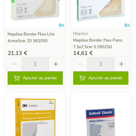
Mepilex
Mepilex Border Flex Lite
Mepilex Border Flex Pans
4cmx5cm 10 581050
7,5x7,5cm 5 595250
21,13 €
14,61 €
Quantité
Quantité
Ajouter au panier
Ajouter au panier