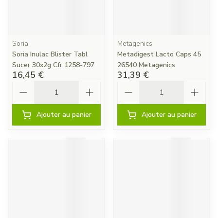
Soria
Metagenics
Soria Inulac Blister Tabl
Metadigest Lacto Caps 45
Sucer 30x2g Cfr 1258-797
26540 Metagenics
16,45 €
31,39 €
Quantité
Quantité
Ajouter au panier
Ajouter au panier