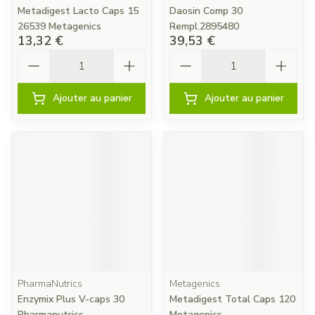
Metadigest Lacto Caps 15
Daosin Comp 30
26539 Metagenics
Rempl.2895480
13,32 €
39,53 €
Quantité
Quantité
Ajouter au panier
Ajouter au panier
PharmaNutrics
Metagenics
Enzymix Plus V-caps 30
Metadigest Total Caps 120
Pharmanutrics
Metagenics