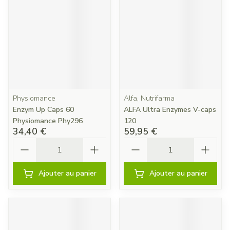
Physiomance
Alfa, Nutrifarma
Enzym Up Caps 60
ALFA Ultra Enzymes V-caps
Physiomance Phy296
120
34,40 €
59,95 €
Quantité
Quantité
Ajouter au panier
Ajouter au panier