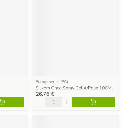
Eurogenerics (EG)
Silikom Once Spray Gel A/Poux 100Ml
26,76 €
Quantité