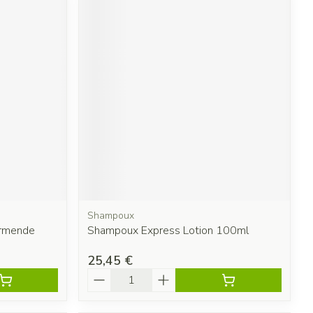
Shampoux
ermende
Shampoux Express Lotion 100ml
25,45 €
Quantité