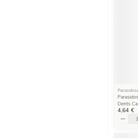
Parasidos
Parasido
Dents Ca
4,64 €
Quantit