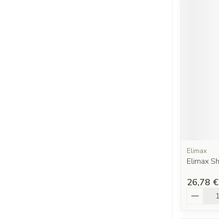
Elimax
Elimax S
26,78 €
Quantit