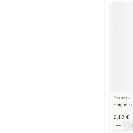
Pharmex
Peigne A
6,12 €
Quantit