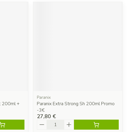
Paranix
t 200ml +
Paranix Extra Strong Sh 200ml Promo
-3€
27,80 €
Quantité