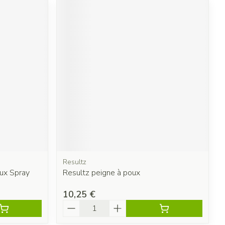
Resultz
oux Spray
Resultz peigne à poux
10,25 €
Quantité