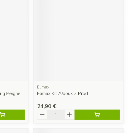
Elimax
ong Peigne
Elimax Kit A/poux 2 Prod.
24,90 €
Quantité