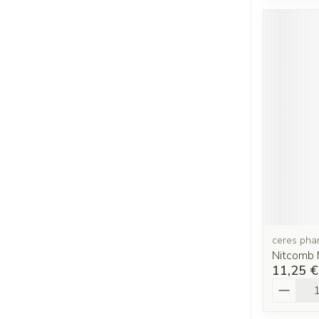
ceres pha
Nitcomb 
11,25 €
Quantit