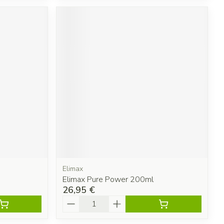
Elimax
Elimax Pure Power 200ml
26,95 €
Quantité