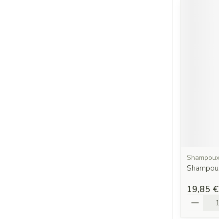
Shampou
Shampoux
19,85 €
Quantit