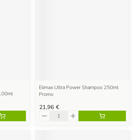
Elimax Ultra Power Shampoo 250ml
 100ml
Promo
21,96 €
Quantité