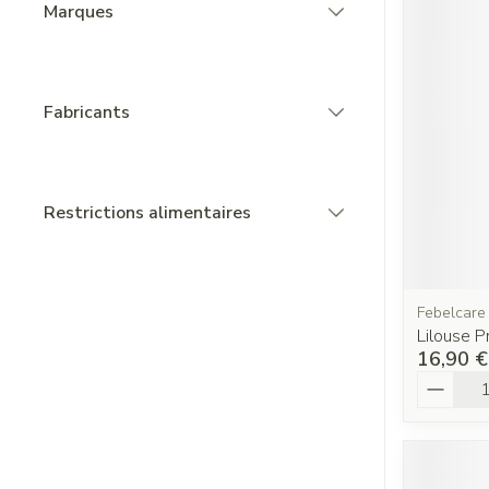
Marques
filter
Fabricants
filter
Restrictions alimentaires
filter
Febelcare
Lilouse 
16,90 €
Quantit