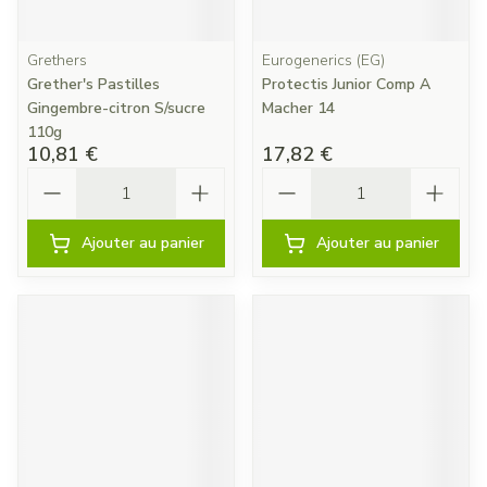
Grethers
Eurogenerics (EG)
Grether's Pastilles
Protectis Junior Comp A
Gingembre-citron S/sucre
Macher 14
110g
10,81 €
17,82 €
Quantité
Quantité
Ajouter au panier
Ajouter au panier