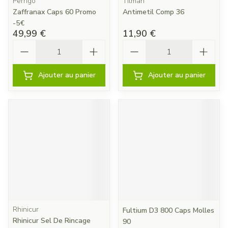
Perrigo
Tilman
Zaffranax Caps 60 Promo
Antimetil Comp 36
-5€
49,99 €
11,90 €
Quantité
Quantité
Ajouter au panier
Ajouter au panier
Rhinicur
Fultium D3 800 Caps Molles
Rhinicur Sel De Rincage
90