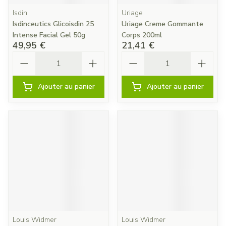
Isdin
Uriage
Isdinceutics Glicoisdin 25
Uriage Creme Gommante
Intense Facial Gel 50g
Corps 200ml
49,95 €
21,41 €
Quantité
Quantité
Ajouter au panier
Ajouter au panier
Louis Widmer
Louis Widmer