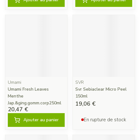
Umami
SVR
Umami Fresh Leaves
Svr Sebiaclear Micro Peel
Menthe
150ml
Jap.&ging.gomm.corp250ml
19,06 €
20,47 €
En rupture de stock
Ajouter au panier