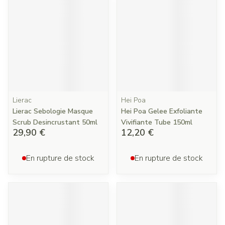
Lierac
Hei Poa
Lierac Sebologie Masque
Hei Poa Gelee Exfoliante
Scrub Desincrustant 50ml
Vivifiante Tube 150ml
29,90 €
12,20 €
En rupture de stock
En rupture de stock