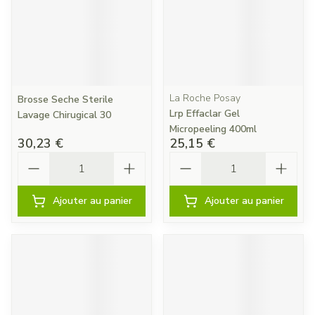
La Roche Posay
Brosse Seche Sterile
Lrp Effaclar Gel
Lavage Chirugical 30
Micropeeling 400ml
30,23 €
25,15 €
Quantité
Quantité
Ajouter au panier
Ajouter au panier