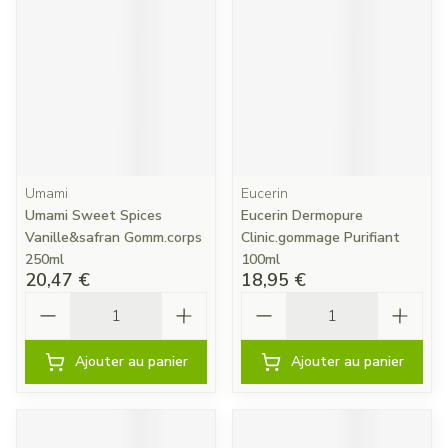
Umami
Eucerin
Umami Sweet Spices
Eucerin Dermopure
Vanille&safran Gomm.corps
Clinic.gommage Purifiant
250ml
100ml
20,47 €
18,95 €
Quantité
Quantité
Ajouter au panier
Ajouter au panier