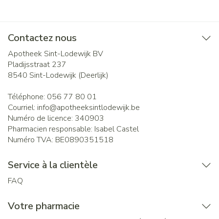
Contactez nous
Apotheek Sint-Lodewijk BV
Pladijsstraat 237
8540
Sint-Lodewijk (Deerlijk)
Téléphone:
056 77 80 01
Courriel:
info@
apotheeksintlodewijk.be
Numéro de licence:
340903
Pharmacien responsable:
Isabel Castel
Numéro TVA:
BE0890351518
Service à la clientèle
FAQ
Votre pharmacie