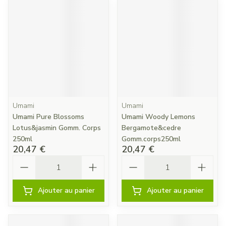
Umami
Umami
Umami Pure Blossoms
Umami Woody Lemons
Lotus&jasmin Gomm. Corps
Bergamote&cedre
250ml
Gomm.corps250ml
20,47 €
20,47 €
Quantité
Quantité
Ajouter au panier
Ajouter au panier