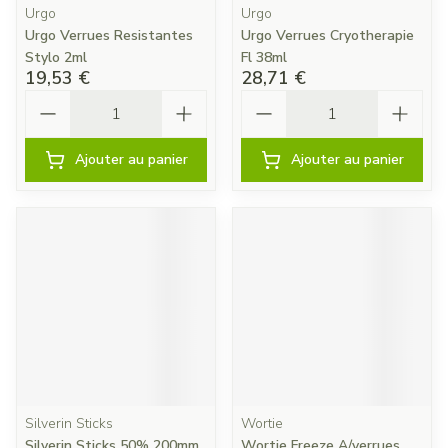
Urgo
Urgo
Urgo Verrues Resistantes
Urgo Verrues Cryotherapie
Stylo 2ml
Fl 38ml
19,53 €
28,71 €
Quantité
Quantité
Ajouter au panier
Ajouter au panier
Silverin Sticks
Wortie
Silverin Sticks 50% 200mm
Wortie Freeze A/verrues