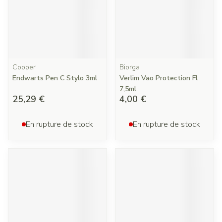
Cooper
Biorga
Endwarts Pen C Stylo 3ml
Verlim Vao Protection Fl
7,5ml
25,29 €
4,00 €
En rupture de stock
En rupture de stock