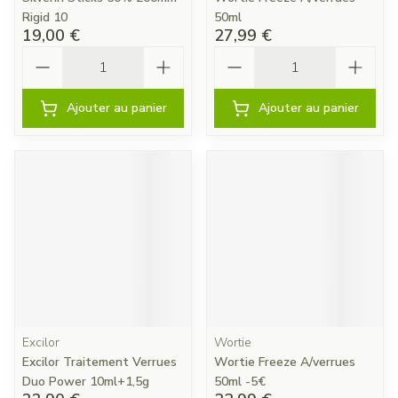
Rigid 10
50ml
19,00 €
27,99 €
Quantité
Quantité
Ajouter au panier
Ajouter au panier
Excilor
Wortie
Excilor Traitement Verrues
Wortie Freeze A/verrues
Duo Power 10ml+1,5g
50ml -5€