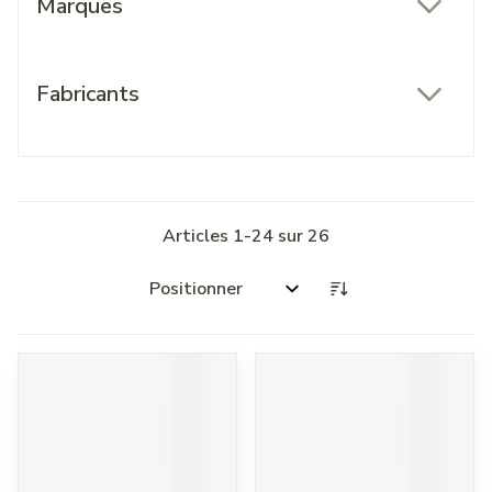
Marques
filter
Fabricants
filter
Articles
1
-
24
sur
26
Trier par: