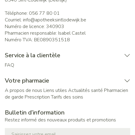
8540
Sint-Lodewijk (Deerlijk)
Téléphone:
056 77 80 01
Courriel:
info@
apotheeksintlodewijk.be
Numéro de licence:
340903
Pharmacien responsable:
Isabel Castel
Numéro TVA:
BE0890351518
Service à la clientèle
FAQ
Votre pharmacie
A propos de nous
Liens utiles
Actualités santé
Pharmacien
de garde
Prescription
Tarifs des soins
Bulletin d’information
Restez informé des nouveaux produits et promotions
Adresse mail