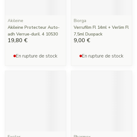
Akileine
Biorga
Akileine Protecteur Auto-
Verrufilm Fl 14ml + Verlim Fl
adh Verrue-duril. 4 10530
7,5ml Duopack
19,80 €
9,00 €
En rupture de stock
En rupture de stock
Excilor
Pharmex