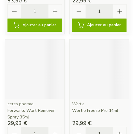
33,90 €
22,99 €
Quantité
Quantité
Ajouter au panier
Ajouter au panier
ceres pharma
Wortie
Forwarts Wart Remover
Wortie Freeze Pro 14ml
Spray 35ml
29,93 €
29,99 €
Quantité
Quantité