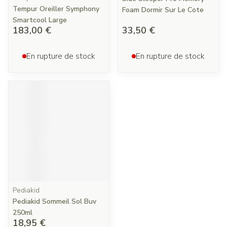
Tempur Oreiller Symphony
Foam Dormir Sur Le Cote
Smartcool Large
183,00 €
33,50 €
En rupture de stock
En rupture de stock
Pediakid
Pediakid Sommeil Sol Buv
250ml
18,95 €