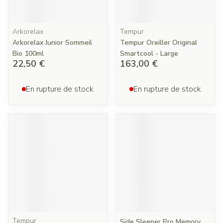
Arkorelax
Tempur
Arkorelax Junior Sommeil
Tempur Oreiller Original
Bio 100ml
Smartcool - Large
22,50 €
163,00 €
En rupture de stock
En rupture de stock
Tempur
Side Sleeper Pro Memory