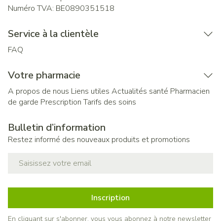
Numéro TVA:
BE0890351518
Service à la clientèle
FAQ
Votre pharmacie
A propos de nous
Liens utiles
Actualités santé
Pharmacien
de garde
Prescription
Tarifs des soins
Bulletin d’information
Restez informé des nouveaux produits et promotions
Adresse mail
Inscription
En cliquant sur s'abonner, vous vous abonnez à notre newsletter