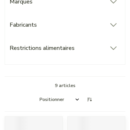
Marques
filter
Fabricants
filter
Restrictions alimentaires
filter
9
articles
Trier par: