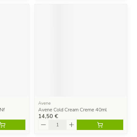
Avene
Nf
Avene Cold Cream Creme 40ml
14,50 €
Quantité