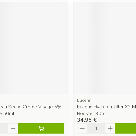
Eucerin
Peau Seche Creme Visage 5%
Eucerin Hyaluron-filler X3 M
e 50ml
Booster 30ml
34,95 €
é
Quantité