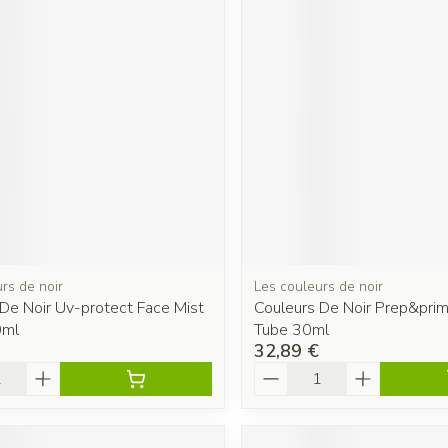
rs de noir
Les couleurs de noir
De Noir Uv-protect Face Mist
Couleurs De Noir Prep&pri
0ml
Tube 30ml
32,89 €
é
Quantité