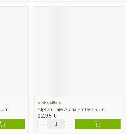
Alphamiliale
50ml
Alphamiliale Alpha Protect 30ml
12,95 €
Quantité