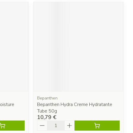
Bepanthen
oisture
Bepanthen Hydra Creme Hydratante
Tube 50g
10,79 €
Quantité