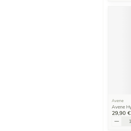
Avene
Avene H
29,90 €
Quantit