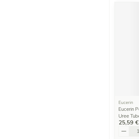
Eucerin
Eucerin 
Uree Tub
25,59 €
Quantit