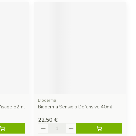
Bioderma
Visage 52ml
Bioderma Sensibio Defensive 40ml
22,50 €
Quantité