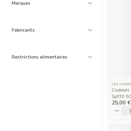
Marques
filter
Fabricants
filter
Restrictions alimentaires
filter
Les couleu
Couleurs 
Spf30 5
25,00 €
Quantit