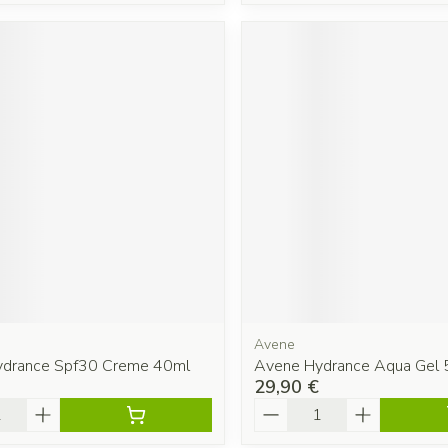
Avene
ydrance Spf30 Creme 40ml
Avene Hydrance Aqua Gel 
29,90 €
é
Quantité