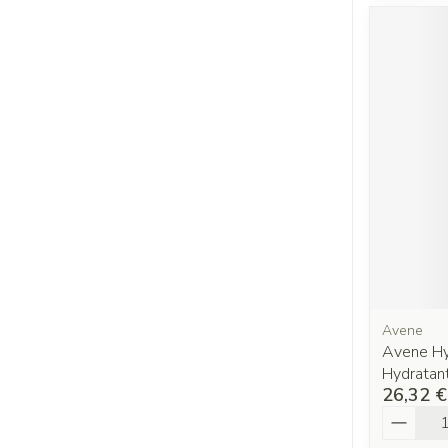
Avene
Avene Hy
Hydratan
26,32 €
Quantit