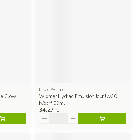
Louis Widmer
me Glow
Widmer Hydrad Emulsion Jour Uv30
N/parf 50ml
34,27 €
Quantité