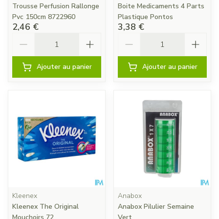
Trousse Perfusion Rallonge
Boite Medicaments 4 Parts
Pvc 150cm 8722960
Plastique Pontos
2,46 €
3,38 €
Quantité
Quantité
Ajouter au panier
Ajouter au panier
Kleenex
Anabox
Kleenex The Original
Anabox Pilulier Semaine
Mouchoirs 72
Vert