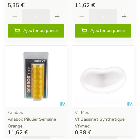
5,35 €
11,62 €
Quantité
Quantité
Ajouter au panier
Ajouter au panier
Anabox
VF Med
Anabox Pilulier Semaine
Vf Bassinet Synthetique
Orange
Vf-med
11,62 €
0,38 €