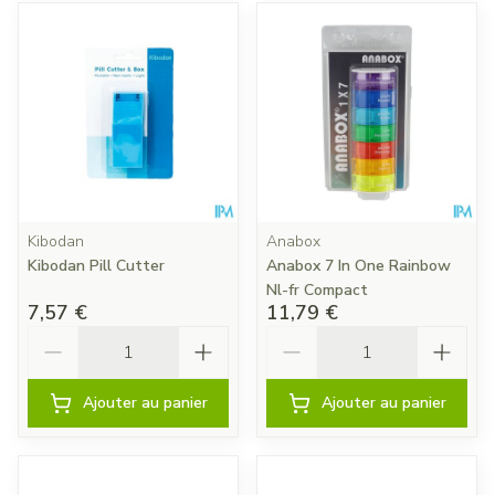
Kibodan
Anabox
Kibodan Pill Cutter
Anabox 7 In One Rainbow
Nl-fr Compact
7,57 €
11,79 €
Quantité
Quantité
Ajouter au panier
Ajouter au panier