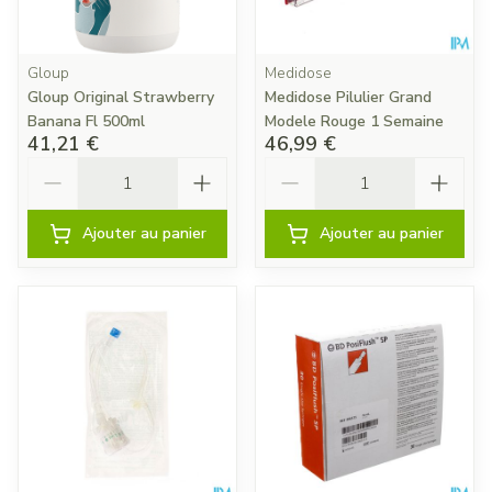
Gloup
Medidose
Gloup Original Strawberry
Medidose Pilulier Grand
Banana Fl 500ml
Modele Rouge 1 Semaine
41,21 €
46,99 €
Quantité
Quantité
Ajouter au panier
Ajouter au panier