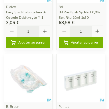
Dialex
Bd
Easyflow Prolongateur A
Bd Posiflush Sp Nacl 0,9%
Cotrole Debit+syte Y 1
Ser. Rtu 10ml 1x30
3,06 €
68,58 €
Quantité
Quantité
Ajouter au panier
Ajouter au panier
B. Braun
Pontos