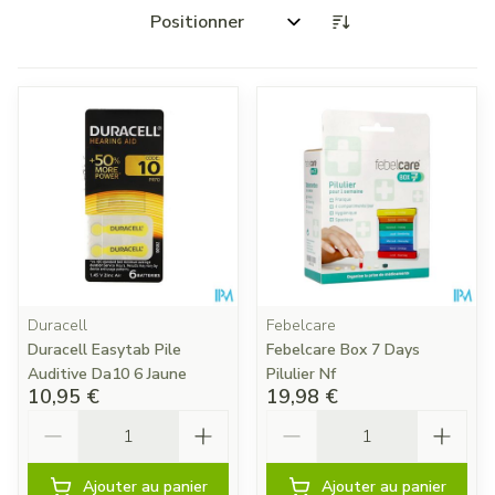
Trier par:
Duracell
Febelcare
Duracell Easytab Pile
Febelcare Box 7 Days
Auditive Da10 6 Jaune
Pilulier Nf
10,95 €
19,98 €
Quantité
Quantité
Ajouter au panier
Ajouter au panier