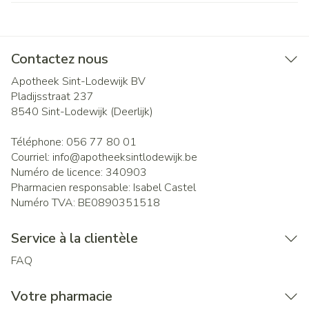
Contactez nous
Apotheek Sint-Lodewijk BV
Pladijsstraat 237
8540
Sint-Lodewijk (Deerlijk)
Téléphone:
056 77 80 01
Courriel:
info@
apotheeksintlodewijk.be
Numéro de licence:
340903
Pharmacien responsable:
Isabel Castel
Numéro TVA:
BE0890351518
Service à la clientèle
FAQ
Votre pharmacie