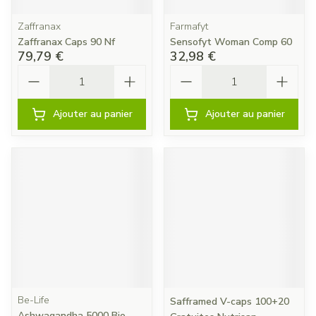
Zaffranax
Farmafyt
Zaffranax Caps 90 Nf
Sensofyt Woman Comp 60
79,79 €
32,98 €
Quantité
Quantité
Ajouter au panier
Ajouter au panier
Be-Life
Safframed V-caps 100+20
Ashwagandha 5000 Bio