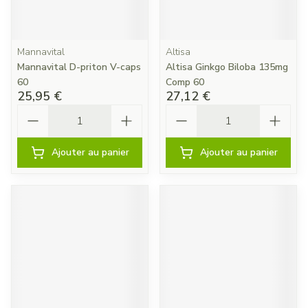
Mannavital
Altisa
Mannavital D-priton V-caps
Altisa Ginkgo Biloba 135mg
60
Comp 60
25,95 €
27,12 €
Quantité
Quantité
Ajouter au panier
Ajouter au panier