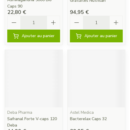
Gratuites Nutrisan
Caps 90
22,80 €
94,95 €
Quantité
Quantité
Ajouter au panier
Ajouter au panier
Deba Pharma
Astel Medica
Safranal Forte V-caps 120
Bacterelax Caps 32
Deba