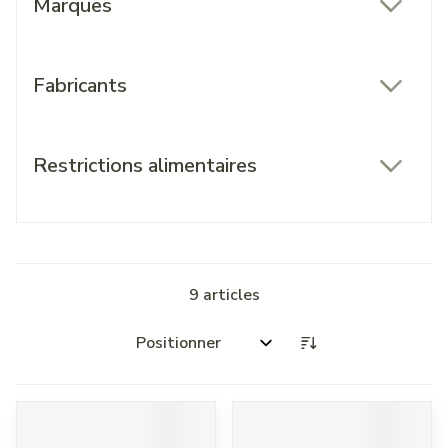
Marques
filter
Fabricants
filter
Restrictions alimentaires
filter
9
articles
Trier par: