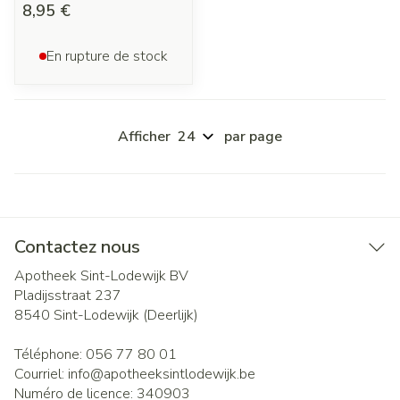
8,95 €
En rupture de stock
Afficher
par page
Contactez nous
Apotheek Sint-Lodewijk BV
Pladijsstraat 237
8540
Sint-Lodewijk (Deerlijk)
Téléphone:
056 77 80 01
Courriel:
info@
apotheeksintlodewijk.be
Numéro de licence:
340903