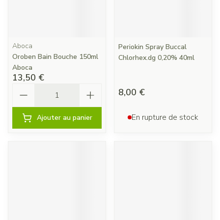
Aboca
Periokin Spray Buccal
Oroben Bain Bouche 150ml
Chlorhex.dg 0,20% 40ml
Aboca
13,50 €
Quantité
8,00 €
En rupture de stock
Ajouter au panier