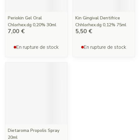
Periokin Gel Oral
Kin Gingival Dentifrice
Chlorhex.dg 0,20% 30ml
Chhlorhex.dg 0,12% 75ml
7,00 €
5,50 €
En rupture de stock
En rupture de stock
Dietaroma Propolis Spray
20ml