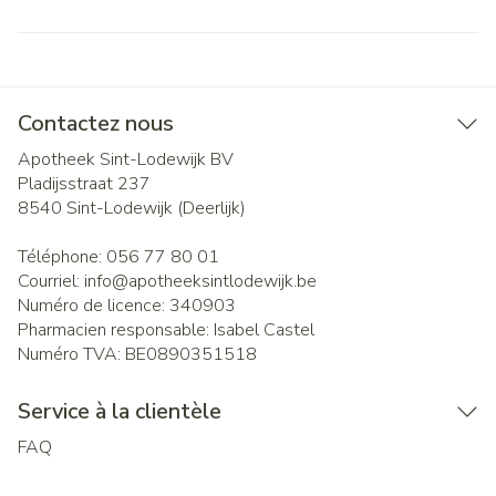
Contactez nous
Apotheek Sint-Lodewijk BV
Pladijsstraat 237
8540
Sint-Lodewijk (Deerlijk)
Téléphone:
056 77 80 01
Courriel:
info@
apotheeksintlodewijk.be
Numéro de licence:
340903
Pharmacien responsable:
Isabel Castel
Numéro TVA:
BE0890351518
Service à la clientèle
FAQ