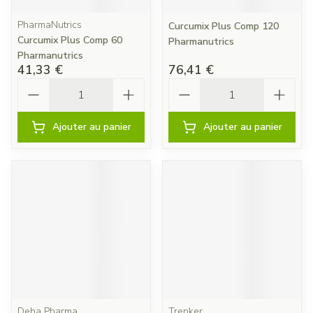
PharmaNutrics
Curcumix Plus Comp 120
Curcumix Plus Comp 60
Pharmanutrics
Pharmanutrics
41,33 €
76,41 €
Quantité
Quantité
Ajouter au panier
Ajouter au panier
Deba Pharma
Trenker