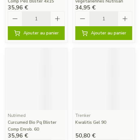
Comp Pell Blister 4x15
végétariennes Nutrisan
35,96 €
34,95 €
Quantité
Quantité
Ajouter au panier
Ajouter au panier
Nutrimed
Trenker
Curcumed Bio Pq Blister
Kwalitis Gel 90
Comp Enrob. 60
35,96 €
50,80 €