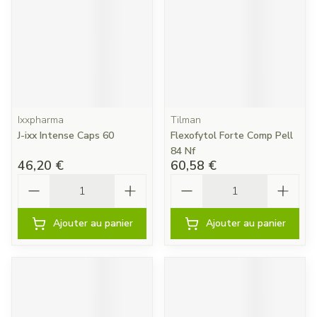
Ixxpharma
Tilman
J-ixx Intense Caps 60
Flexofytol Forte Comp Pell
84 Nf
46,20 €
60,58 €
Quantité
Quantité
Ajouter au panier
Ajouter au panier