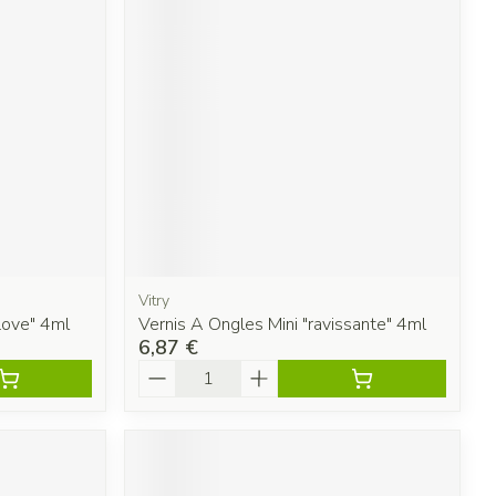
Vitry
Love" 4ml
Vernis A Ongles Mini "ravissante" 4ml
6,87 €
Quantité