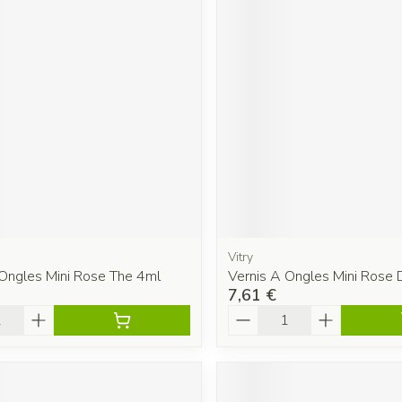
Vitry
 Ongles Mini Rose The 4ml
Vernis A Ongles Mini Rose
7,61 €
é
Quantité