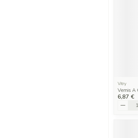
Vitry
Vernis A 
6,87 €
Quantit