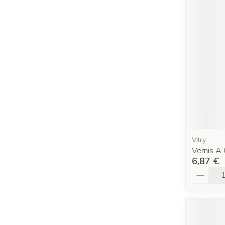
Vitry
Vernis A 
6,87 €
Quantit