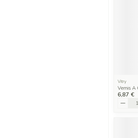
Vitry
Vernis A 
6,87 €
Quantit