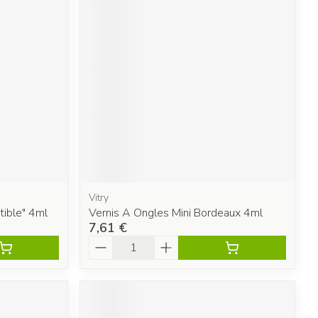
Vitry
tible" 4ml
Vernis A Ongles Mini Bordeaux 4ml
7,61 €
Quantité