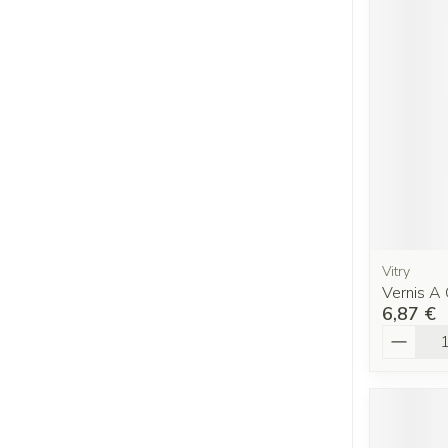
Vitry
Vernis A 
6,87 €
Quantit