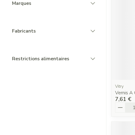
Marques
filter
Fabricants
filter
Restrictions alimentaires
filter
Vitry
Vernis A
7,61 €
Quantit