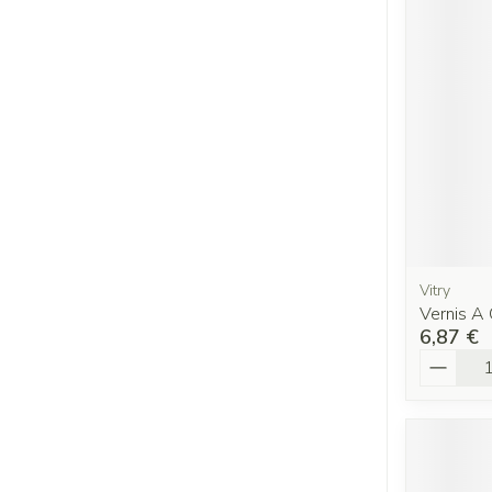
Vitry
Vernis A 
6,87 €
Quantit