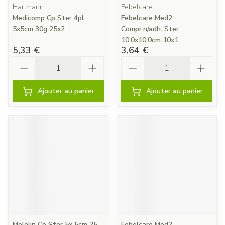
Hartmann
Febelcare
Medicomp Cp Ster 4pl
Febelcare Med2
5x5cm 30g 25x2
Compr.n/adh. Ster.
10,0x10,0cm 10x1
5,33 €
3,64 €
Quantité
Quantité
Ajouter au panier
Ajouter au panier
Melolin Cp Ster 5x 5cm 25
Febelcare Med2