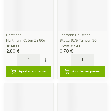
Hartmann
Lohmann Rauscher
Hartmann Coton Zz 80g
Stella 62/5 Tampon 30-
1814000
35mm 35941
2,80 €
0,78 €
Quantité
Quantité
Ajouter au panier
Ajouter au panier