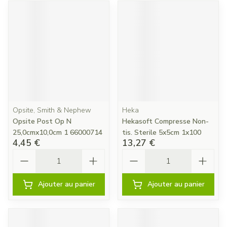
Opsite, Smith & Nephew
Heka
Opsite Post Op N
Hekasoft Compresse Non-
25,0cmx10,0cm 1 66000714
tis. Sterile 5x5cm 1x100
4,45 €
13,27 €
Quantité
Quantité
Ajouter au panier
Ajouter au panier