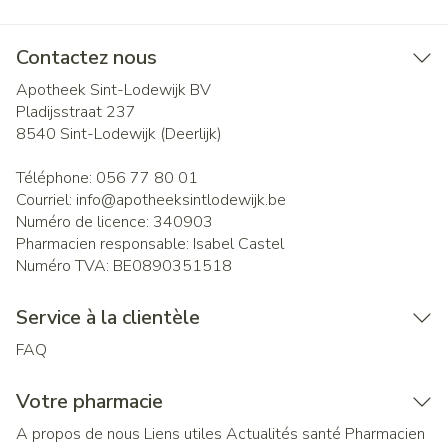
Contactez nous
Apotheek Sint-Lodewijk BV
Pladijsstraat 237
8540
Sint-Lodewijk (Deerlijk)
Téléphone:
056 77 80 01
Courriel:
info@
apotheeksintlodewijk.be
Numéro de licence:
340903
Pharmacien responsable:
Isabel Castel
Numéro TVA:
BE0890351518
Service à la clientèle
FAQ
Votre pharmacie
A propos de nous
Liens utiles
Actualités santé
Pharmacien