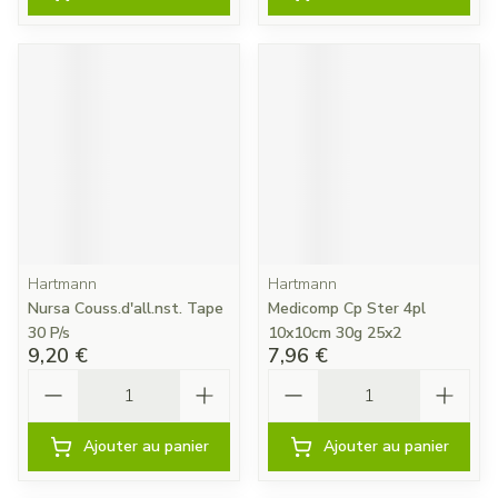
Hartmann
Hartmann
Nursa Couss.d'all.nst. Tape
Medicomp Cp Ster 4pl
30 P/s
10x10cm 30g 25x2
9,20 €
7,96 €
Quantité
Quantité
Ajouter au panier
Ajouter au panier