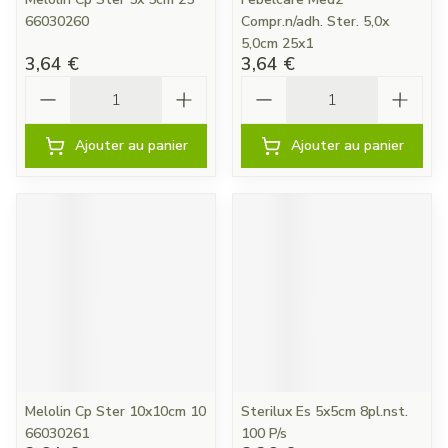
66030260
Compr.n/adh. Ster. 5,0x
5,0cm 25x1
3,64 €
3,64 €
Quantité
Quantité
Ajouter au panier
Ajouter au panier
Melolin Cp Ster 10x10cm 10
Sterilux Es 5x5cm 8pl.nst.
66030261
100 P/s