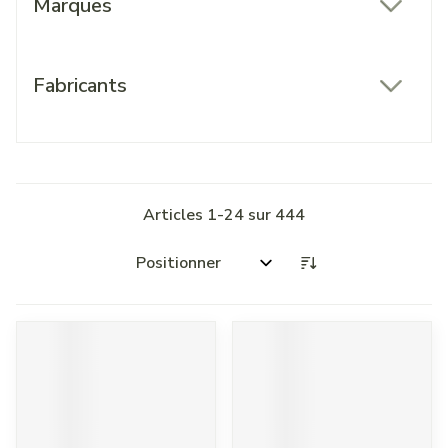
Marques
filter
Fabricants
filter
Articles
1
-
24
sur
444
Trier par: