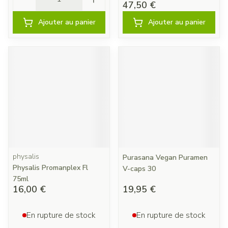
47,50 €
Ajouter au panier
Ajouter au panier
physalis
Purasana Vegan Puramen
Physalis Promanplex Fl
V-caps 30
75ml
16,00 €
19,95 €
En rupture de stock
En rupture de stock