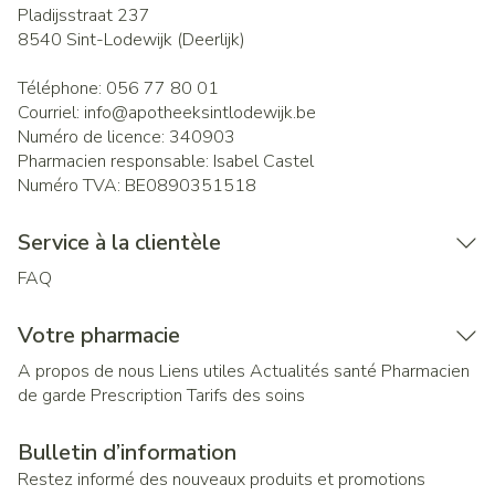
Pladijsstraat 237
8540
Sint-Lodewijk (Deerlijk)
Téléphone:
056 77 80 01
Courriel:
info@
apotheeksintlodewijk.be
Numéro de licence:
340903
Pharmacien responsable:
Isabel Castel
Numéro TVA:
BE0890351518
Service à la clientèle
FAQ
Votre pharmacie
A propos de nous
Liens utiles
Actualités santé
Pharmacien
de garde
Prescription
Tarifs des soins
Bulletin d’information
Restez informé des nouveaux produits et promotions