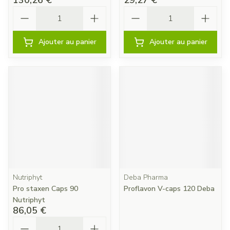
130,26 €
29,27 €
Quantité
Quantité
Ajouter au panier
Ajouter au panier
Nutriphyt
Deba Pharma
Pro staxen Caps 90
Proflavon V-caps 120 Deba
Nutriphyt
86,05 €
Quantité