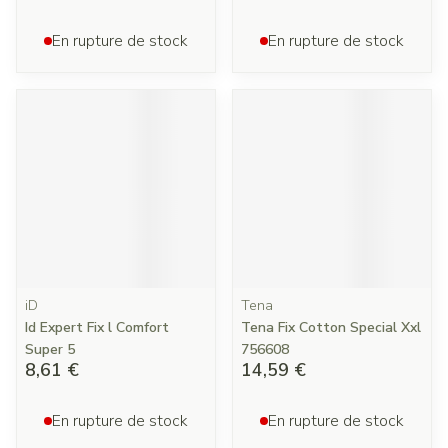
En rupture de stock
En rupture de stock
iD
Tena
Id Expert Fix l Comfort
Tena Fix Cotton Special Xxl
Super 5
756608
8,61 €
14,59 €
En rupture de stock
En rupture de stock