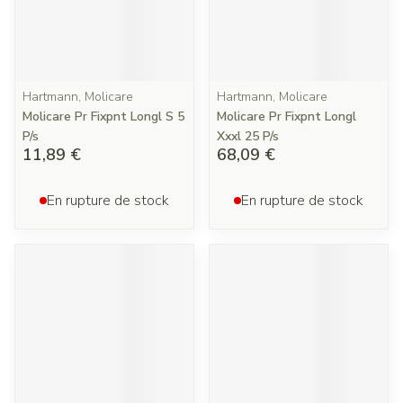
Hartmann, Molicare
Hartmann, Molicare
Molicare Pr Fixpnt Longl S 5
Molicare Pr Fixpnt Longl
P/s
Xxxl 25 P/s
11,89 €
68,09 €
En rupture de stock
En rupture de stock