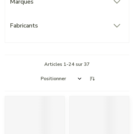
Marques
filter
Fabricants
filter
Articles
1
-
24
sur
37
Trier par: