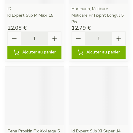
iD
Hartmann, Molicare
Id Expert Slip M Maxi 15
Molicare Pr Fixpnt Longl l 5
P/s
22,08 €
12,79 €
Quantité
Quantité
Ajouter au panier
Ajouter au panier
Tena Proskin Fix Xx-large 5
Id Expert Slip Xl Super 14