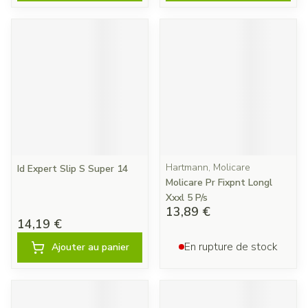
Hartmann, Molicare
Id Expert Slip S Super 14
Molicare Pr Fixpnt Longl
Xxxl 5 P/s
13,89 €
14,19 €
En rupture de stock
Ajouter au panier