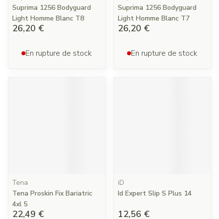
Suprima 1256 Bodyguard
Suprima 1256 Bodyguard
Light Homme Blanc T8
Light Homme Blanc T7
26,20 €
26,20 €
En rupture de stock
En rupture de stock
Tena
iD
Tena Proskin Fix Bariatric
Id Expert Slip S Plus 14
4xl 5
22,49 €
12,56 €