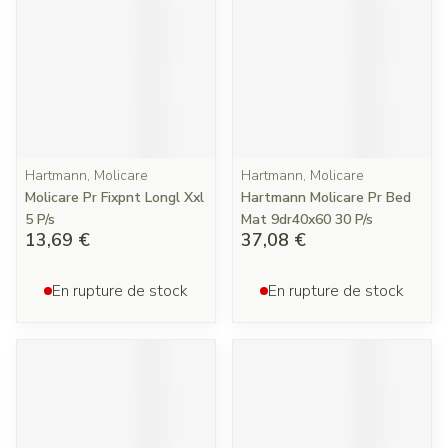
Hartmann, Molicare
Hartmann, Molicare
Molicare Pr Fixpnt Longl Xxl
Hartmann Molicare Pr Bed
5 P/s
Mat 9dr40x60 30 P/s
13,69 €
37,08 €
En rupture de stock
En rupture de stock