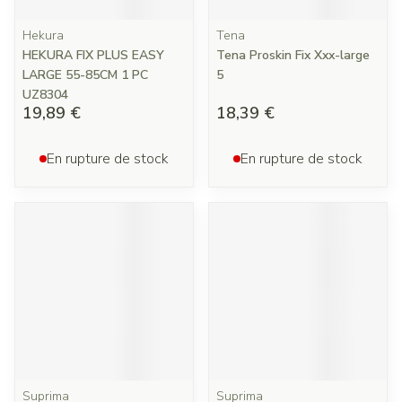
Hekura
Tena
HEKURA FIX PLUS EASY
Tena Proskin Fix Xxx-large
LARGE 55-85CM 1 PC
5
UZ8304
19,89 €
18,39 €
En rupture de stock
En rupture de stock
Suprima
Suprima