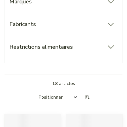
Marques
filter
Fabricants
filter
Restrictions alimentaires
filter
18
articles
Trier par: