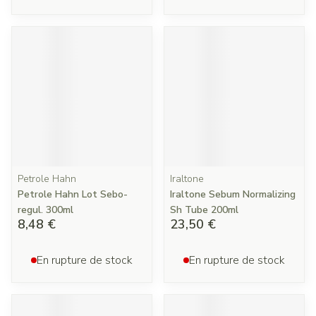
Petrole Hahn
Iraltone
Petrole Hahn Lot Sebo-
Iraltone Sebum Normalizing
regul. 300ml
Sh Tube 200ml
8,48 €
23,50 €
En rupture de stock
En rupture de stock