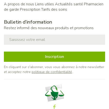
A propos de nous
Liens utiles
Actualités santé
Pharmacien
de garde
Prescription
Tarifs des soins
Bulletin d’information
Restez informé des nouveaux produits et promotions
Adresse mail
Inscription
En cliquant sur s'abonner, vous vous abonnez à notre newsletter
et acceptez notre
politique de confidentialité
.