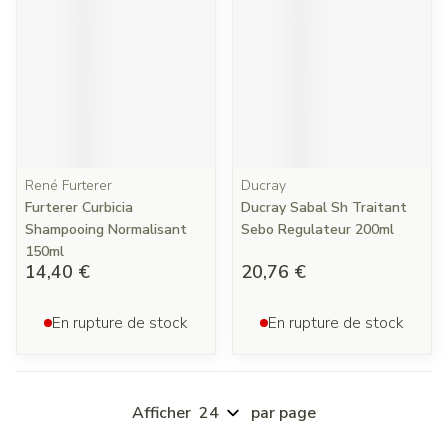
René Furterer
Ducray
Furterer Curbicia
Ducray Sabal Sh Traitant
Shampooing Normalisant
Sebo Regulateur 200ml
150ml
14,40 €
20,76 €
En rupture de stock
En rupture de stock
Afficher
par page