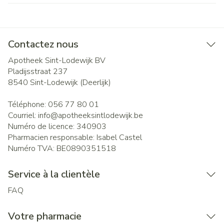
Contactez nous
Apotheek Sint-Lodewijk BV
Pladijsstraat 237
8540
Sint-Lodewijk (Deerlijk)
Téléphone:
056 77 80 01
Courriel:
info@
apotheeksintlodewijk.be
Numéro de licence:
340903
Pharmacien responsable:
Isabel Castel
Numéro TVA:
BE0890351518
Service à la clientèle
FAQ
Votre pharmacie