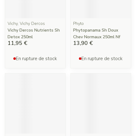
Vichy, Vichy Dercos
Phyto
Vichy Dercos Nutrients Sh
Phytopanama Sh Doux
Detox 250ml
Chev Normaux 250ml Nf
11,95 €
13,90 €
En rupture de stock
En rupture de stock