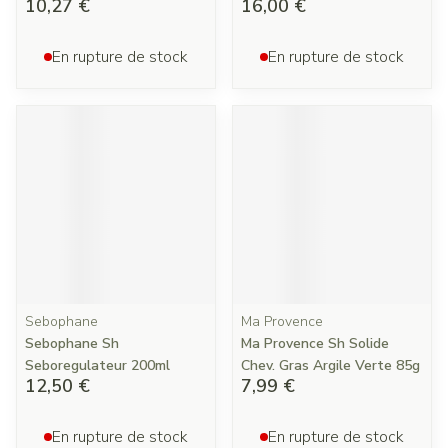
10,27 €
16,00 €
En rupture de stock
En rupture de stock
Sebophane
Ma Provence
Sebophane Sh
Ma Provence Sh Solide
Seboregulateur 200ml
Chev. Gras Argile Verte 85g
12,50 €
7,99 €
En rupture de stock
En rupture de stock