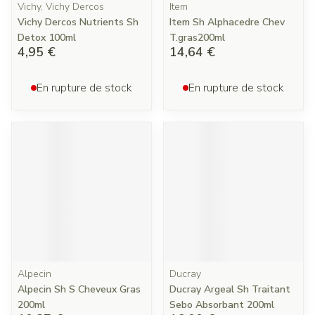
Vichy, Vichy Dercos
Item
Vichy Dercos Nutrients Sh
Item Sh Alphacedre Chev
Detox 100ml
T.gras200ml
4,95 €
14,64 €
En rupture de stock
En rupture de stock
Alpecin
Ducray
Alpecin Sh S Cheveux Gras
Ducray Argeal Sh Traitant
200ml
Sebo Absorbant 200ml