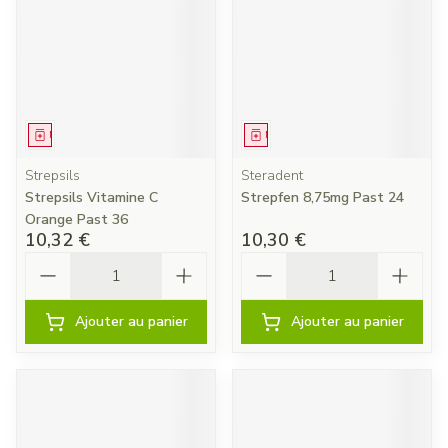
Médicament
Médicament
Strepsils
Steradent
Strepsils Vitamine C
Strepfen 8,75mg Past 24
Orange Past 36
10,32 €
10,30 €
Quantité
Quantité
Ajouter au panier
Ajouter au panier