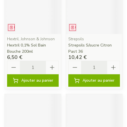
Médicament
Médicament
Hextril, Johnson & Johnson
Strepsils
Hextril 0,1% Sol Bain
Strepsils S/sucre Citron
Bouche 200ml
Past 36
6,50 €
10,42 €
Quantité
Quantité
Ajouter au panier
Ajouter au panier