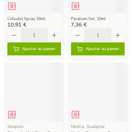
Médicament
Médicament
Colludol Spray 30ml
Pyralvex Sol. 10ml
10,91 €
7,36 €
Quantité
Quantité
Ajouter au panier
Ajouter au panier
Médicament
Médicament
Strepsils
Medica, Qualiphar