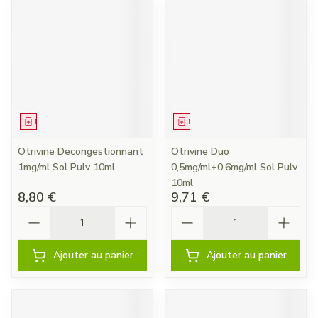
Médicament
Médicament
Otrivine Decongestionnant
Otrivine Duo
1mg/ml Sol Pulv 10ml
0,5mg/ml+0,6mg/ml Sol Pulv
10ml
8,80 €
9,71 €
Quantité
Quantité
Ajouter au panier
Ajouter au panier