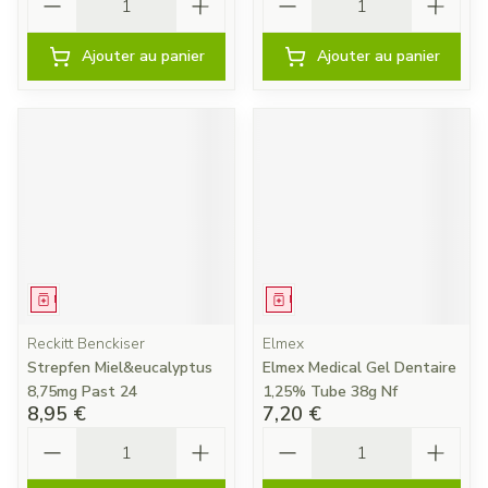
Ajouter au panier
Ajouter au panier
Médicament
Médicament
Reckitt Benckiser
Elmex
Strepfen Miel&eucalyptus
Elmex Medical Gel Dentaire
8,75mg Past 24
1,25% Tube 38g Nf
8,95 €
7,20 €
Quantité
Quantité