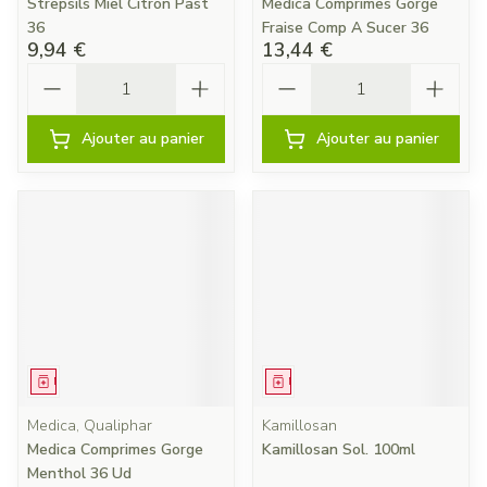
Strepsils Miel Citron Past
Medica Comprimes Gorge
36
Fraise Comp A Sucer 36
9,94 €
13,44 €
Quantité
Quantité
Ajouter au panier
Ajouter au panier
Médicament
Médicament
Medica, Qualiphar
Kamillosan
Medica Comprimes Gorge
Kamillosan Sol. 100ml
Menthol 36 Ud