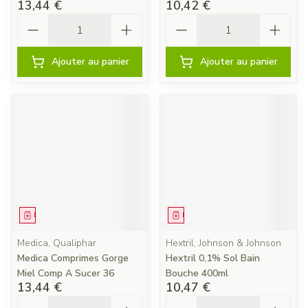
13,44 €
10,42 €
Quantité
Quantité
Ajouter au panier
Ajouter au panier
Médicament
Médicament
Medica, Qualiphar
Hextril, Johnson & Johnson
Medica Comprimes Gorge
Hextril 0,1% Sol Bain
Miel Comp A Sucer 36
Bouche 400ml
13,44 €
10,47 €
Quantité
Quantité