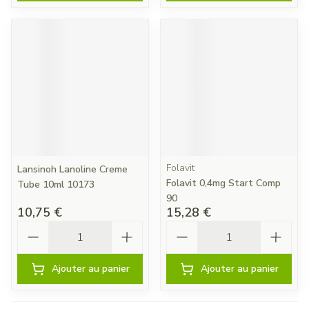
Folavit
Lansinoh Lanoline Creme
Folavit 0,4mg Start Comp
Tube 10ml 10173
90
10,75 €
15,28 €
Quantité
Quantité
Ajouter au panier
Ajouter au panier