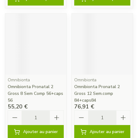
Omnibionta
Omnibionta
Omnibionta Pronatal 2
Omnibionta Pronatal 2
Gross 8 Sem Comp 56+caps
Gross 12 Sem.comp
56
84+caps84
55,20 €
76,91 €
Quantité
Quantité
Ajouter au panier
Ajouter au panier