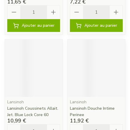
11,65 €
7,22 €
Quantité
Quantité
Ajouter au panier
Ajouter au panier
Lansinoh
Lansinoh
Lansinoh Coussinets Allait.
Lansinoh Douche Intime
Jet. Blue Lock Core 60
Perinee
10,99 €
11,92 €
Quantité
Quantité