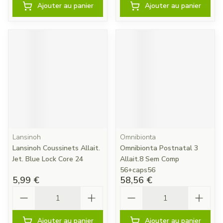
Ajouter au panier
Ajouter au panier
Lansinoh
Omnibionta
Lansinoh Coussinets Allait.
Omnibionta Postnatal 3
Jet. Blue Lock Core 24
Allait.8 Sem Comp
56+caps56
5,99 €
58,56 €
Quantité
Quantité
Ajouter au panier
Ajouter au panier