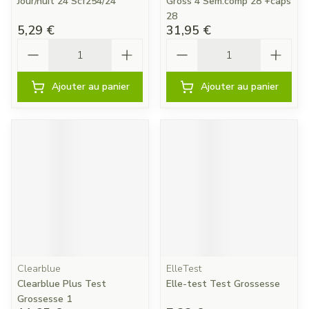
Jour/nuit 24 Scf254/24
Gross 4 Sem.comp 28 +caps
28
5,29 €
31,95 €
Quantité
Quantité
Ajouter au panier
Ajouter au panier
Clearblue
ElleTest
Clearblue Plus Test
Elle-test Test Grossesse
Grossesse 1