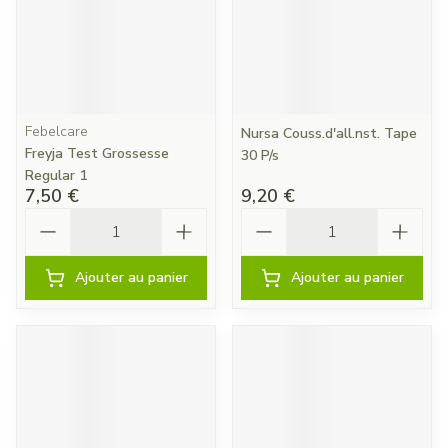
Febelcare
Nursa Couss.d'all.nst. Tape
Freyja Test Grossesse
30 P/s
Regular 1
7,50 €
9,20 €
Quantité
Quantité
Ajouter au panier
Ajouter au panier