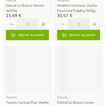
Delical
Modifast
Delical Le Brasse Nature
Modifast Intensive Vanilla
4x200g
Flavoured Pudding 8x55g
11,49 €
30,57 €
Quantité
Quantité
Ajouter au panier
Ajouter au panier
Taranis
Delical
Taranis Cerecal Plus Vanille
Delical Le Brasse Cerise