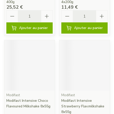
400g
4x200g
25,52 €
11,49 €
Quantité
Quantité
Ajouter au panier
Ajouter au panier
Modifast
Modifast
Modifast Intensive Choco
Modifast Intensive
Flavoured Milkshake 8x55g
Strawberry Flav.milkshake
8x55g