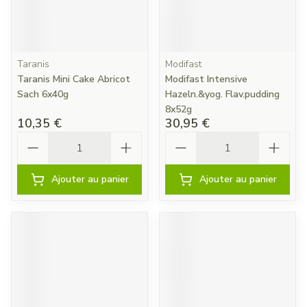
Taranis
Modifast
Taranis Mini Cake Abricot
Modifast Intensive
Sach 6x40g
Hazeln.&yog. Flav.pudding
8x52g
10,35 €
30,95 €
Quantité
Quantité
Ajouter au panier
Ajouter au panier