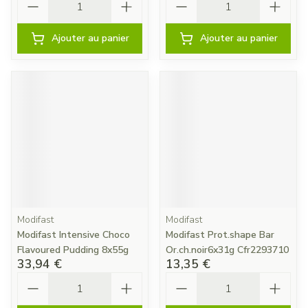
Ajouter au panier
Ajouter au panier
Modifast
Modifast
Modifast Intensive Choco
Modifast Prot.shape Bar
Flavoured Pudding 8x55g
Or.ch.noir6x31g Cfr2293710
33,94 €
13,35 €
Quantité
Quantité