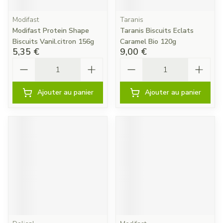
Modifast
Taranis
Modifast Protein Shape
Taranis Biscuits Eclats
Biscuits Vanil.citron 156g
Caramel Bio 120g
5,35 €
9,00 €
Quantité
Quantité
Ajouter au panier
Ajouter au panier