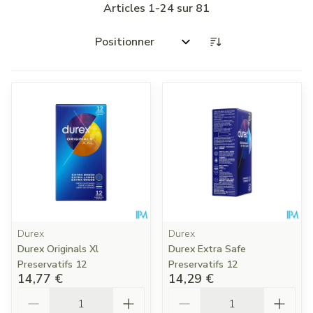
Articles
1
-
24
sur
81
Trier par:
Durex
Durex
Durex Originals Xl
Durex Extra Safe
Preservatifs 12
Preservatifs 12
14,77 €
14,29 €
Quantité
Quantité