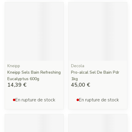
Kneipp
Decola
Kneipp Sels Bain Refreshing
Pro-alcal Sel De Bain Pdr
Eucalyptus 600g
1kg
14,39 €
45,00 €
En rupture de stock
En rupture de stock