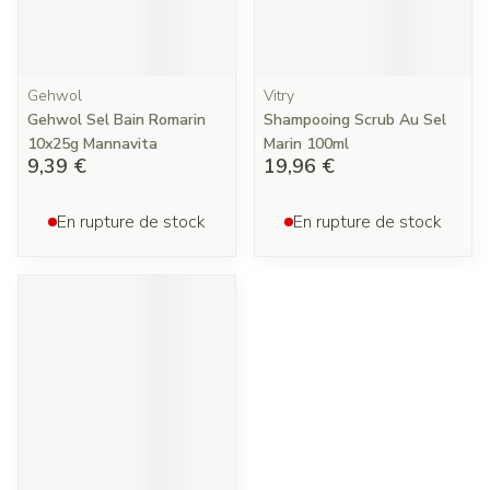
Gehwol
Vitry
Gehwol Sel Bain Romarin
Shampooing Scrub Au Sel
10x25g Mannavita
Marin 100ml
9,39 €
19,96 €
En rupture de stock
En rupture de stock