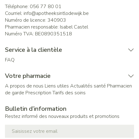
Téléphone:
056 77 80 01
Courriel:
info@
apotheeksintlodewijk.be
Numéro de licence:
340903
Pharmacien responsable:
Isabel Castel
Numéro TVA:
BE0890351518
Service à la clientèle
FAQ
Votre pharmacie
A propos de nous
Liens utiles
Actualités santé
Pharmacien
de garde
Prescription
Tarifs des soins
Bulletin d’information
Restez informé des nouveaux produits et promotions
Adresse mail