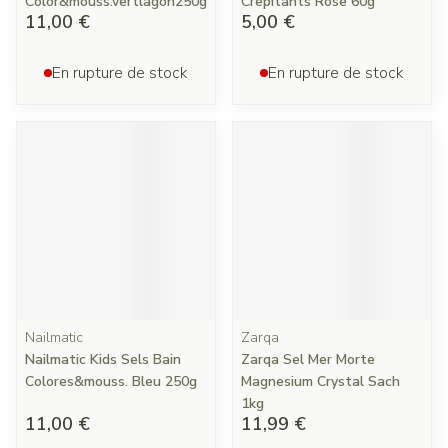
Color&mouss.vertlagon250g
Crepitants Rose 60g
11,00 €
5,00 €
En rupture de stock
En rupture de stock
Nailmatic
Zarqa
Nailmatic Kids Sels Bain
Zarqa Sel Mer Morte
Colores&mouss. Bleu 250g
Magnesium Crystal Sach
1kg
11,00 €
11,99 €