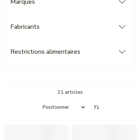
Marques
filter
Fabricants
filter
Restrictions alimentaires
filter
21
articles
Trier par: