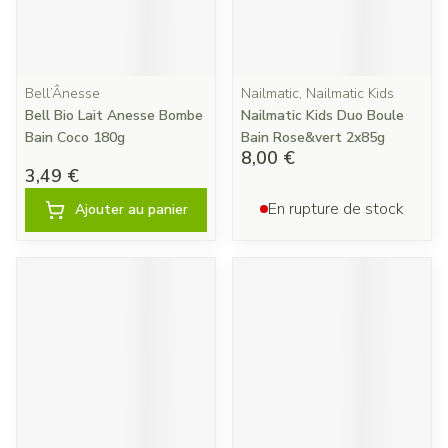
Bell’Ânesse
Nailmatic, Nailmatic Kids
Bell Bio Lait Anesse Bombe
Nailmatic Kids Duo Boule
Bain Coco 180g
Bain Rose&vert 2x85g
8,00 €
3,49 €
En rupture de stock
Ajouter au panier