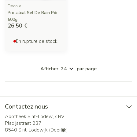
Decola
Pro-alcal Sel De Bain Pdr
500g
26,50 €
En rupture de stock
Afficher
par page
Contactez nous
Apotheek Sint-Lodewijk BV
Pladijsstraat 237
8540
Sint-Lodewijk (Deerlijk)