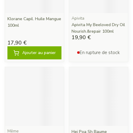
Apivita
Klorane Capil. Huile Mangue
Apivita My Beeloved Dry Oil
100ml
Nourish.&repair 100ml
19,90 €
17,90 €
En rupture de stock
Ajouter au panier
Même
Hei Poa Sh Baume