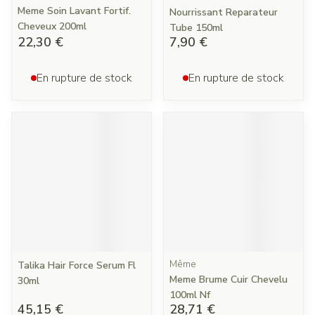
Meme Soin Lavant Fortif.
Nourrissant Reparateur
Cheveux 200ml
Tube 150ml
22,30 €
7,90 €
En rupture de stock
En rupture de stock
Même
Talika Hair Force Serum Fl
Meme Brume Cuir Chevelu
30ml
100ml Nf
45,15 €
28,71 €