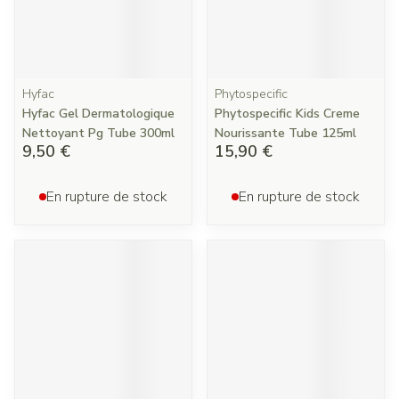
Hyfac
Phytospecific
Hyfac Gel Dermatologique
Phytospecific Kids Creme
Nettoyant Pg Tube 300ml
Nourissante Tube 125ml
9,50 €
15,90 €
En rupture de stock
En rupture de stock