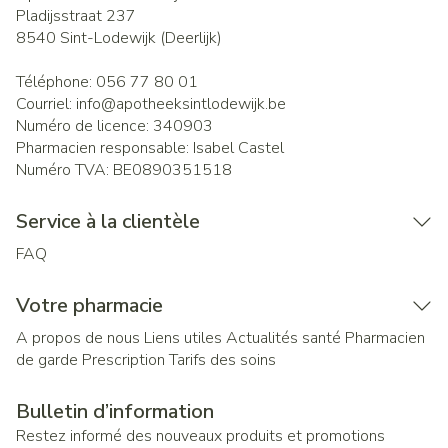
Pladijsstraat 237
8540
Sint-Lodewijk (Deerlijk)
Téléphone:
056 77 80 01
Courriel:
info@
apotheeksintlodewijk.be
Numéro de licence:
340903
Pharmacien responsable:
Isabel Castel
Numéro TVA:
BE0890351518
Service à la clientèle
FAQ
Votre pharmacie
A propos de nous
Liens utiles
Actualités santé
Pharmacien
de garde
Prescription
Tarifs des soins
Bulletin d’information
Restez informé des nouveaux produits et promotions