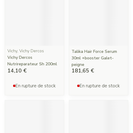
Vichy, Vichy Dercos
Talika Hair Force Serum
Vichy Dercos
30ml +booster Galet-
Nutrireparateur Sh 200ml
peigne
14,10 €
181,65 €
En rupture de stock
En rupture de stock