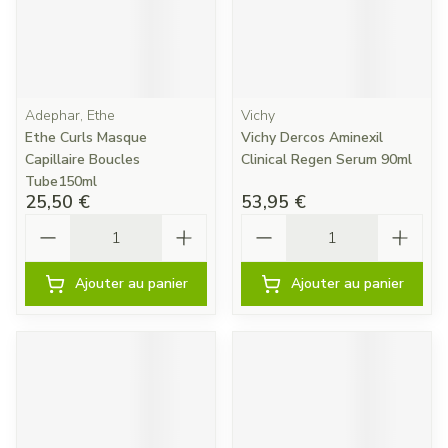
Adephar, Ethe
Vichy
Ethe Curls Masque
Vichy Dercos Aminexil
Capillaire Boucles
Clinical Regen Serum 90ml
Tube150ml
25,50 €
53,95 €
Quantité
Quantité
Ajouter au panier
Ajouter au panier