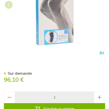
Bota Ortho Df+articul 2001 
Sur demande
96,10 €
Quantité
Ajouter au panier