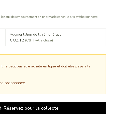
le taux de remboursement en pharmacie et non le prix affiché sur notre
Augmentation de la rémunération
€ 82,12
(6% TVA incluse)
 ne peut pas être acheté en ligne et doit être payé à la
ne ordonnance.
Réservez
pour la collecte