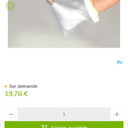
Cameleone Aquaprotection P
Sur demande
19,76 €
Quantité
Ajouter au panier