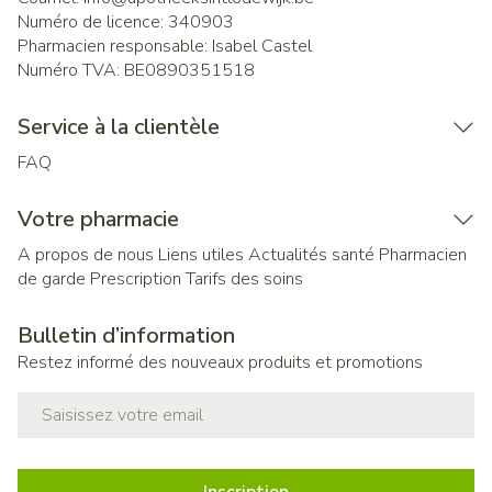
Numéro de licence:
340903
Pharmacien responsable:
Isabel Castel
Numéro TVA:
BE0890351518
Service à la clientèle
FAQ
Votre pharmacie
A propos de nous
Liens utiles
Actualités santé
Pharmacien
de garde
Prescription
Tarifs des soins
Bulletin d’information
Restez informé des nouveaux produits et promotions
Adresse mail