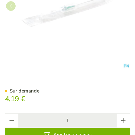
Catheter Iv +aig.18g 50
Sur demande
4,19 €
Quantité
Ajouter au panier