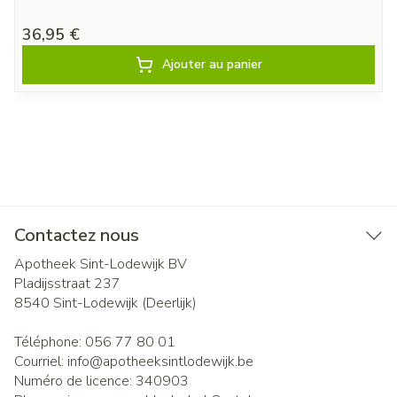
36,95 €
Ajouter au panier
Contactez nous
Apotheek Sint-Lodewijk BV
Pladijsstraat 237
8540
Sint-Lodewijk (Deerlijk)
Téléphone:
056 77 80 01
Courriel:
info@
apotheeksintlodewijk.be
Numéro de licence:
340903