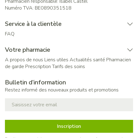
Pharmacien responsable:
Isabel Castel
Numéro TVA:
BE0890351518
Service à la clientèle
FAQ
Votre pharmacie
A propos de nous
Liens utiles
Actualités santé
Pharmacien
de garde
Prescription
Tarifs des soins
Bulletin d’information
Restez informé des nouveaux produits et promotions
Adresse mail
Inscription