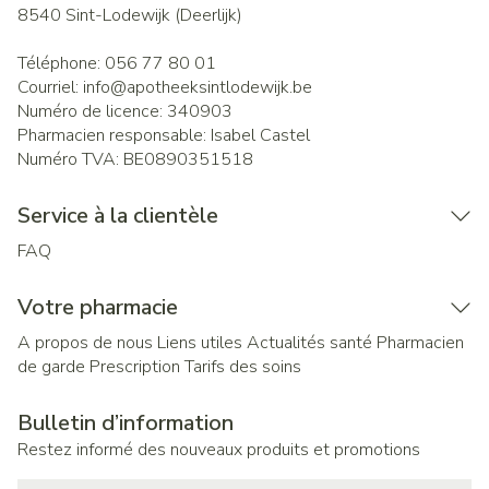
8540
Sint-Lodewijk (Deerlijk)
Téléphone:
056 77 80 01
Courriel:
info@
apotheeksintlodewijk.be
Numéro de licence:
340903
Pharmacien responsable:
Isabel Castel
Numéro TVA:
BE0890351518
Service à la clientèle
FAQ
Votre pharmacie
A propos de nous
Liens utiles
Actualités santé
Pharmacien
de garde
Prescription
Tarifs des soins
Bulletin d’information
Restez informé des nouveaux produits et promotions