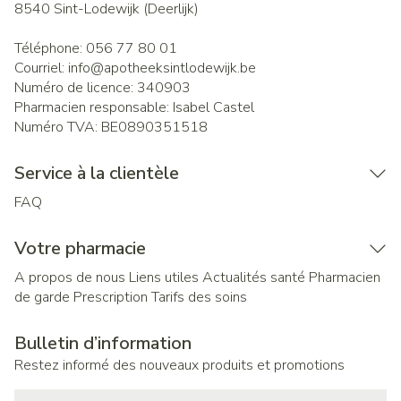
8540
Sint-Lodewijk (Deerlijk)
Téléphone:
056 77 80 01
Courriel:
info@
apotheeksintlodewijk.be
Numéro de licence:
340903
Pharmacien responsable:
Isabel Castel
Numéro TVA:
BE0890351518
Service à la clientèle
FAQ
Votre pharmacie
A propos de nous
Liens utiles
Actualités santé
Pharmacien
de garde
Prescription
Tarifs des soins
Bulletin d’information
Restez informé des nouveaux produits et promotions
Adresse mail