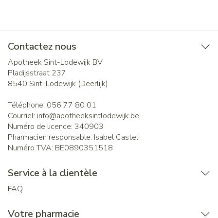
Contactez nous
Apotheek Sint-Lodewijk BV
Pladijsstraat 237
8540
Sint-Lodewijk (Deerlijk)
Téléphone:
056 77 80 01
Courriel:
info@
apotheeksintlodewijk.be
Numéro de licence:
340903
Pharmacien responsable:
Isabel Castel
Numéro TVA:
BE0890351518
Service à la clientèle
FAQ
Votre pharmacie