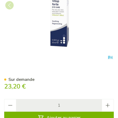
Dermasence Vitop Forte Eye 
Sur demande
23,20 €
Quantité
Ajouter au panier