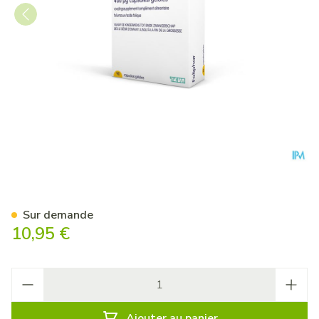
Foliphar 400mcg Caps 90
Sur demande
10,95 €
Quantité
Ajouter au panier