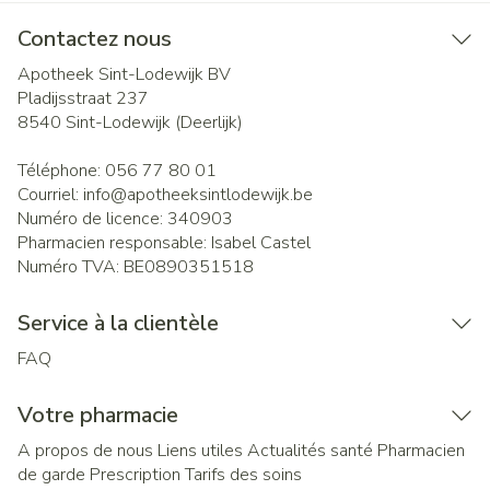
Contactez nous
Apotheek Sint-Lodewijk BV
Pladijsstraat 237
8540
Sint-Lodewijk (Deerlijk)
Téléphone:
056 77 80 01
Courriel:
info@
apotheeksintlodewijk.be
Numéro de licence:
340903
Pharmacien responsable:
Isabel Castel
Numéro TVA:
BE0890351518
Service à la clientèle
FAQ
Votre pharmacie
A propos de nous
Liens utiles
Actualités santé
Pharmacien
de garde
Prescription
Tarifs des soins