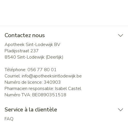
Contactez nous
Apotheek Sint-Lodewijk BV
Pladijsstraat 237
8540
Sint-Lodewijk (Deerlijk)
Téléphone:
056 77 80 01
Courriel:
info@
apotheeksintlodewijk.be
Numéro de licence:
340903
Pharmacien responsable:
Isabel Castel
Numéro TVA:
BE0890351518
Service à la clientèle
FAQ