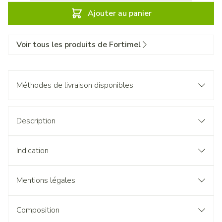
Ajouter au panier
Voir tous les produits de Fortimel
Méthodes de livraison disponibles
Description
Indication
Mentions légales
Composition