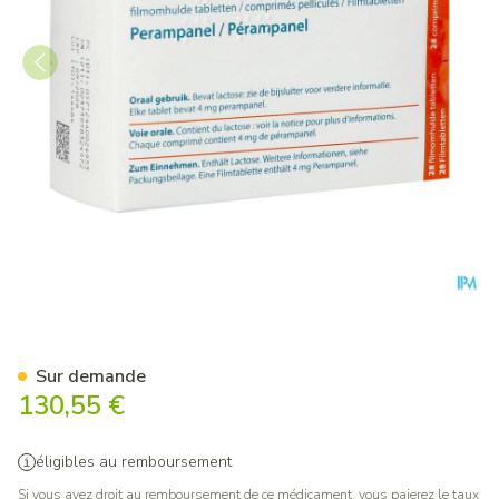
Fycompa Abacus 4mg Comp P
Sur demande
130,55 €
éligibles au remboursement
Si vous avez droit au remboursement de ce médicament, vous paierez le taux