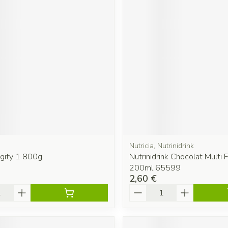
Nutricia, Nutrinidrink
rgity 1 800g
Nutrinidrink Chocolat Multi 
200ml 65599
2,60 €
é
Quantité