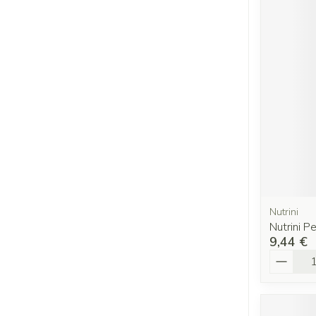
Nutrini
Nutrini P
9,44 €
Quantit