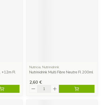
Nutricia, Nutrinidrink
F. +12m Fl
Nutrinidrink Multi Fibre Neutre Fl 200ml
2,60 €
Quantité