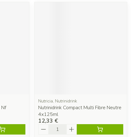
Nutricia, Nutrinidrink
 Nf
Nutrinidrink Compact Multi Fibre Neutre
4x125ml
12,33 €
Quantité