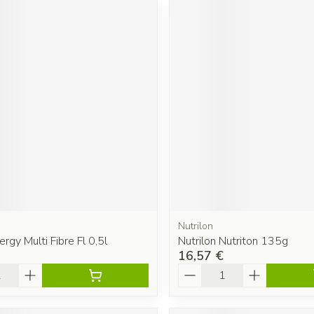
Nutrilon
ergy Multi Fibre Fl 0,5l
Nutrilon Nutriton 135g
16,57 €
é
Quantité