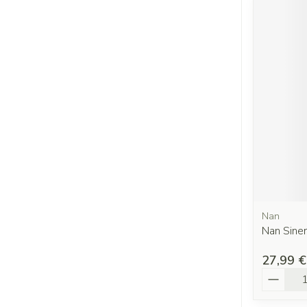
Nan
Nan Sine
27,99 €
Quantit