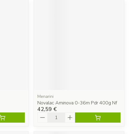
Menarini
Novalac Aminova 0-36m Pdr 400g Nf
42,59 €
Quantité