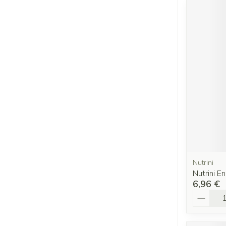
Nutrini
Nutrini En
6,96 €
Quantit