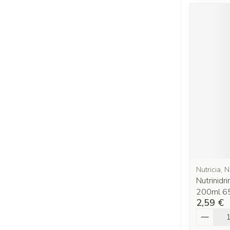
Nutricia, N
Nutrinidri
200ml 6
2,59 €
Quantit