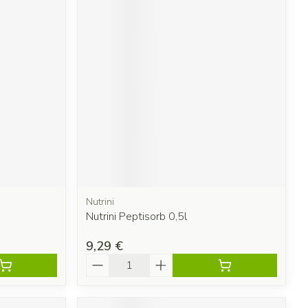
Nutrini
Nutrini Peptisorb 0,5l
9,29 €
Quantité