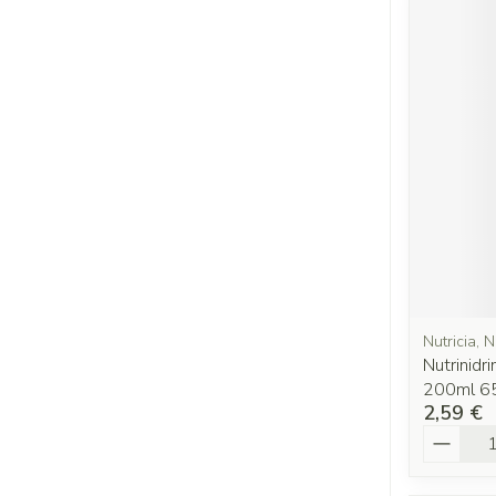
Nutricia, N
Nutrinidri
200ml 6
2,59 €
Quantit