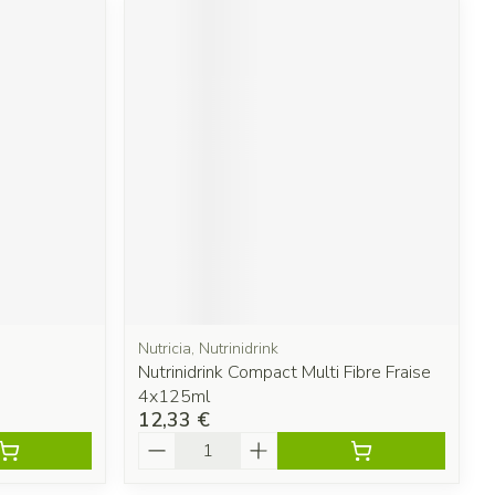
Nutricia, Nutrinidrink
Nutrinidrink Compact Multi Fibre Fraise
4x125ml
12,33 €
Quantité