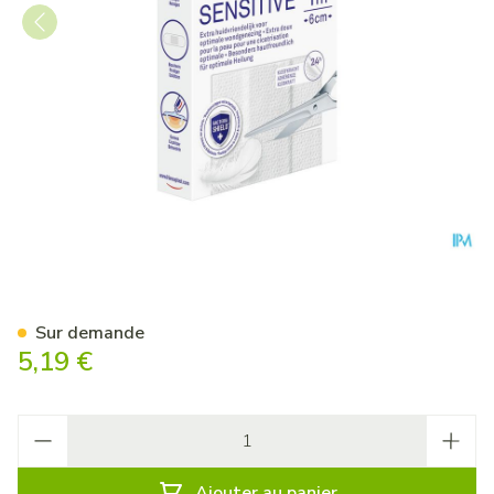
Hansaplast Sensitive 1mx6c
Sur demande
5,19 €
Quantité
Ajouter au panier