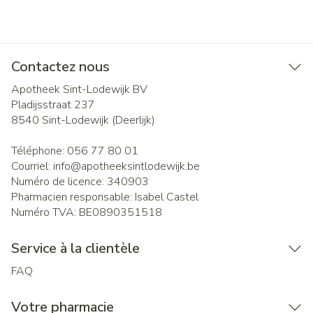
Contactez nous
Apotheek Sint-Lodewijk BV
Pladijsstraat 237
8540
Sint-Lodewijk (Deerlijk)
Téléphone:
056 77 80 01
Courriel:
info@
apotheeksintlodewijk.be
Numéro de licence:
340903
Pharmacien responsable:
Isabel Castel
Numéro TVA:
BE0890351518
Service à la clientèle
FAQ
Votre pharmacie