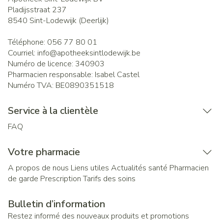
Pladijsstraat 237
8540
Sint-Lodewijk (Deerlijk)
Téléphone:
056 77 80 01
Courriel:
info@
apotheeksintlodewijk.be
Numéro de licence:
340903
Pharmacien responsable:
Isabel Castel
Numéro TVA:
BE0890351518
Service à la clientèle
FAQ
Votre pharmacie
A propos de nous
Liens utiles
Actualités santé
Pharmacien
de garde
Prescription
Tarifs des soins
Bulletin d’information
Restez informé des nouveaux produits et promotions