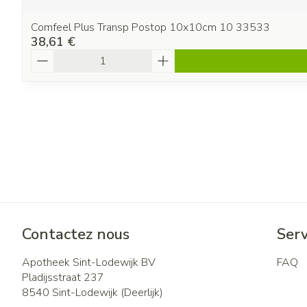
Comfeel Plus Transp Postop 10x10cm 10 33533
38,61 €
Quantité
Contactez nous
Serv
Apotheek Sint-Lodewijk BV
FAQ
Pladijsstraat 237
8540
Sint-Lodewijk (Deerlijk)