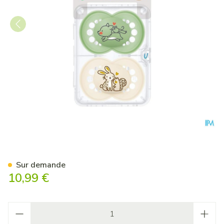
Mam Sucette Original Pure Si
Sur demande
10,99 €
Quantité