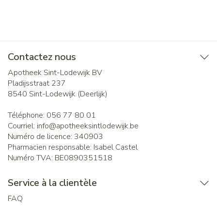
Contactez nous
Apotheek Sint-Lodewijk BV
Pladijsstraat 237
8540
Sint-Lodewijk (Deerlijk)
Téléphone:
056 77 80 01
Courriel:
info@
apotheeksintlodewijk.be
Numéro de licence:
340903
Pharmacien responsable:
Isabel Castel
Numéro TVA:
BE0890351518
Service à la clientèle
FAQ