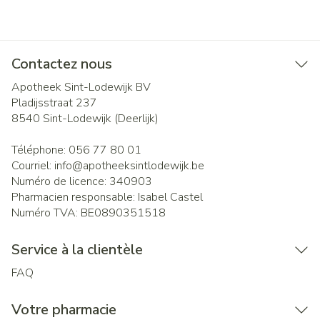
Contactez nous
Apotheek Sint-Lodewijk BV
Pladijsstraat 237
8540
Sint-Lodewijk (Deerlijk)
Téléphone:
056 77 80 01
Courriel:
info@
apotheeksintlodewijk.be
Numéro de licence:
340903
Pharmacien responsable:
Isabel Castel
Numéro TVA:
BE0890351518
Service à la clientèle
FAQ
Votre pharmacie