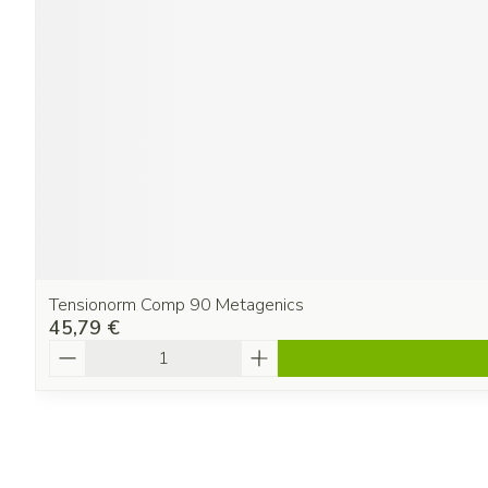
Tensionorm Comp 90 Metagenics
45,79 €
Quantité