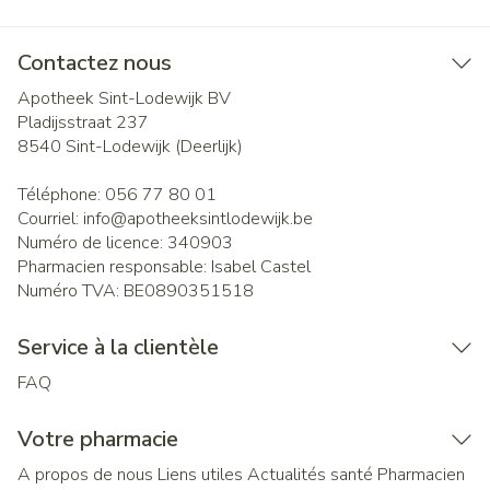
Contactez nous
Apotheek Sint-Lodewijk BV
Pladijsstraat 237
8540
Sint-Lodewijk (Deerlijk)
Téléphone:
056 77 80 01
Courriel:
info@
apotheeksintlodewijk.be
Numéro de licence:
340903
Pharmacien responsable:
Isabel Castel
Numéro TVA:
BE0890351518
Service à la clientèle
FAQ
Votre pharmacie
A propos de nous
Liens utiles
Actualités santé
Pharmacien