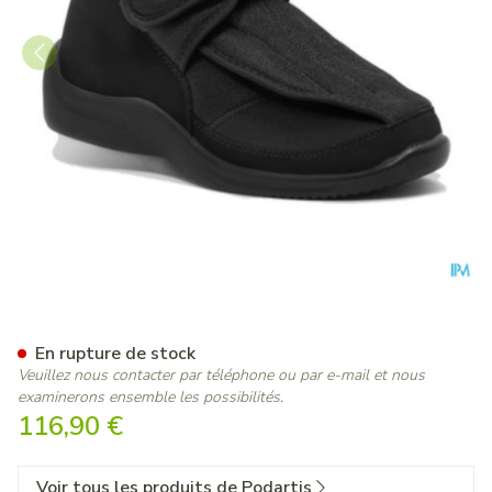
Podartis Deambulo Chauss. H
En rupture de stock
Veuillez nous contacter par téléphone ou par e-mail et nous
examinerons ensemble les possibilités.
116,90 €
Voir tous les produits de Podartis