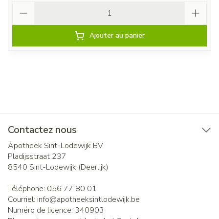
Quantité
Ajouter au panier
Contactez nous
Apotheek Sint-Lodewijk BV
Pladijsstraat 237
8540
Sint-Lodewijk (Deerlijk)
Téléphone:
056 77 80 01
Courriel:
info@
apotheeksintlodewijk.be
Numéro de licence:
340903