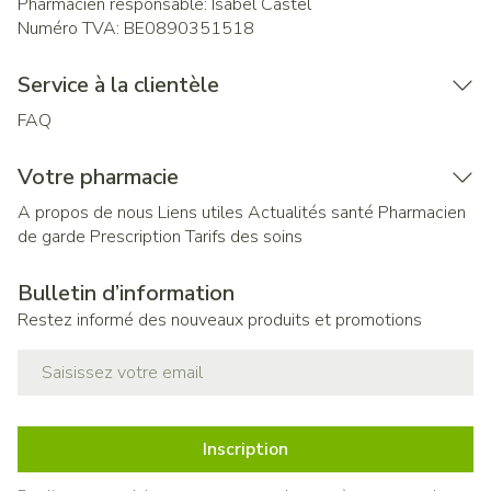
Pharmacien responsable:
Isabel Castel
Numéro TVA:
BE0890351518
Service à la clientèle
FAQ
Votre pharmacie
A propos de nous
Liens utiles
Actualités santé
Pharmacien
de garde
Prescription
Tarifs des soins
Bulletin d’information
Restez informé des nouveaux produits et promotions
Adresse mail
Inscription