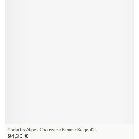
Podartis Alipes Chaussure Femme Beige 42l
94,30 €