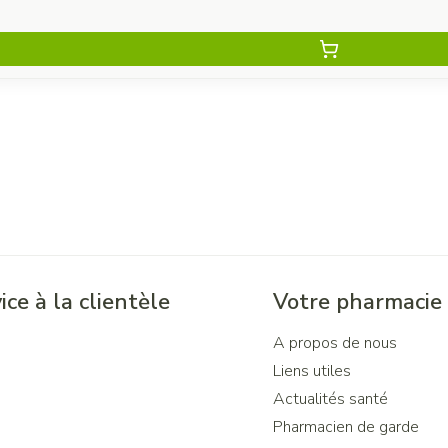
ice à la clientèle
Votre pharmacie
A propos de nous
Liens utiles
Actualités santé
Pharmacien de garde