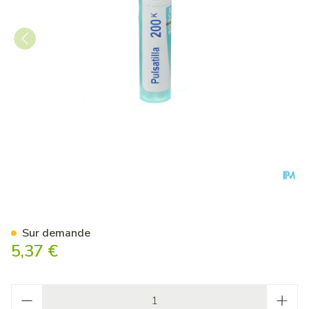
Pulsatilla 200k Gr 4g Boiron
Sur demande
5,37 €
Quantité