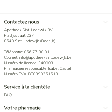
Contactez nous
Apotheek Sint-Lodewijk BV
Pladijsstraat 237
8540
Sint-Lodewijk (Deerlijk)
Téléphone:
056 77 80 01
Courriel:
info@
apotheeksintlodewijk.be
Numéro de licence:
340903
Pharmacien responsable:
Isabel Castel
Numéro TVA:
BE0890351518
Service à la clientèle
FAQ
Votre pharmacie