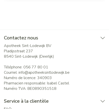
Contactez nous
Apotheek Sint-Lodewijk BV
Pladijsstraat 237
8540
Sint-Lodewijk (Deerlijk)
Téléphone:
056 77 80 01
Courriel:
info@
apotheeksintlodewijk.be
Numéro de licence:
340903
Pharmacien responsable:
Isabel Castel
Numéro TVA:
BE0890351518
Service à la clientèle