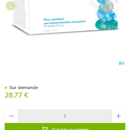
Pure Magnesium Caps 60
Sur demande
28,77 €
Quantité
Ajouter au panier