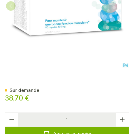
Pure Magnesium Caps 90
Sur demande
38,70 €
Quantité
Ajouter au panier