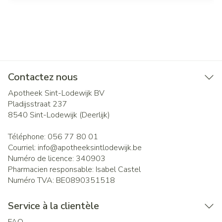
Contactez nous
Apotheek Sint-Lodewijk BV
Pladijsstraat 237
8540
Sint-Lodewijk (Deerlijk)
Téléphone:
056 77 80 01
Courriel:
info@
apotheeksintlodewijk.be
Numéro de licence:
340903
Pharmacien responsable:
Isabel Castel
Numéro TVA:
BE0890351518
Service à la clientèle