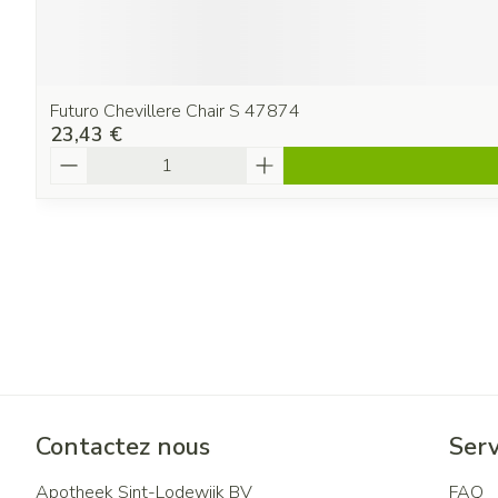
Futuro Chevillere Chair S 47874
23,43 €
Quantité
Contactez nous
Serv
Apotheek Sint-Lodewijk BV
FAQ