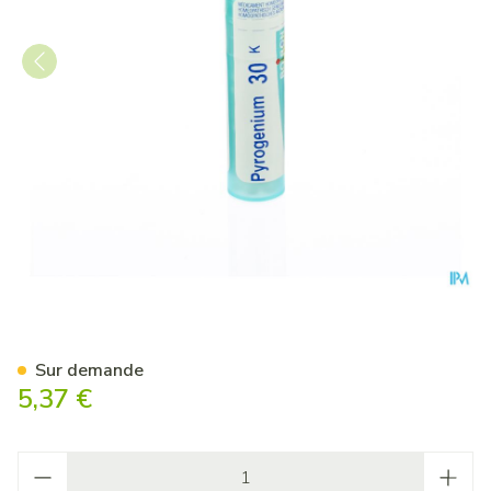
Pyrogenium 30k Gr 4g Boiron
Sur demande
5,37 €
Quantité