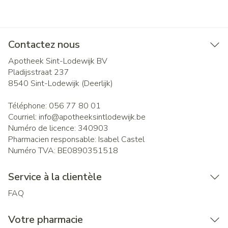
Contactez nous
Apotheek Sint-Lodewijk BV
Pladijsstraat 237
8540
Sint-Lodewijk (Deerlijk)
Téléphone:
056 77 80 01
Courriel:
info@
apotheeksintlodewijk.be
Numéro de licence:
340903
Pharmacien responsable:
Isabel Castel
Numéro TVA:
BE0890351518
Service à la clientèle
FAQ
Votre pharmacie